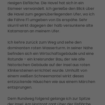
riesigen Eisfläche. Die Havel hat sich in ein
Eismeer verwandelt. Ich genieße den Blick über
die Havel zum gegenüberliegenden Ufer, wo ich
die Fähre F1 umgeben von Eis erspähe. Sehr
skurril wirkt dagegen der halb versunkene alte
Katamaran an meinem Ufer.
Ich kehre zurück zum Weg und sehe den
dominanten roten Wasserturm. In seiner Nähe
befinden sich ein Wirtschaftsgebäude und eine
Rotunde – ein kreisrunder Bau, der wie alle
historischen Gebäude auf der Insel aus roten
Klinkersteinen errichtet wurde. Umhüllt von
einem weißen Schneemantel wirkt dieses
entzückende Häuschen wie aus einem Märchen
entsprungen.
Dem Rundweg folgend gelange ich zur Spitze
der Insel. Am Horizont ragt über der Eisfläche