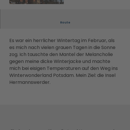
Filmstadt
Landsch
Conv
Alle
Informa
Insel in den
© PMSG Imme Friedrich
aftsparc
entio
The
tionen
Havelseen
ours
n
men
Infoma
Winterausz
Digitale
Route
Servi
Die
terial
eit in
Stadterl
ce
PMS
Bonusk
Potsdam
ebnisse
Loca
G
arte
Es war ein herrlicher Wintertag im Februar, als
Goldener
Veranst
tions
Touri
Anreise
es mich nach vielen grauen Tagen in die Sonne
Herbst
altunge
Rah
smus
zog. Ich tauschte den Mantel der Melancholie
Kunst &
n
men
in
gegen meine dicke Winterjacke und machte
Kultur
Essen &
prog
Pots
mich bei eisigen Temperaturen auf den Weg ins
Dein
Trinken
ram
dam
Winterwonderland Potsdam. Mein Ziel: die Insel
Potsdam-
Unterkü
me
Kam
Hermannswerder.
Blog
nfte
Kont
pagn
Dein
Bahnhit
akt
en &
Potsdam-
&
Proje
Podcast
Bera
kte
tung
Part
ner-
und