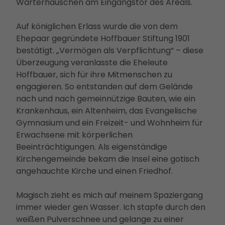
Wärterhäuschen am Eingangstor des Areals.
Auf königlichen Erlass wurde die von dem
Ehepaar gegründete Hoffbauer Stiftung 1901
bestätigt. „Vermögen als Verpflichtung“ – diese
Überzeugung veranlasste die Eheleute
Hoffbauer, sich für ihre Mitmenschen zu
engagieren. So entstanden auf dem Gelände
nach und nach gemeinnützige Bauten, wie ein
Krankenhaus, ein Altenheim, das Evangelische
Gymnasium und ein Freizeit- und Wohnheim für
Erwachsene mit körperlichen
Beeinträchtigungen. Als eigenständige
Kirchengemeinde bekam die Insel eine gotisch
angehauchte Kirche und einen Friedhof.
Magisch zieht es mich auf meinem Spaziergang
immer wieder gen Wasser. Ich stapfe durch den
weißen Pulverschnee und gelange zu einer