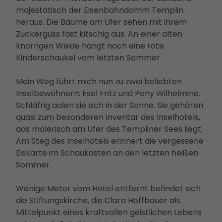
majestätisch der Eisenbahndamm Templin
heraus. Die Bäume am Ufer sehen mit ihrem
Zuckerguss fast kitschig aus. An einer alten
knorrigen Weide hängt noch eine rote
Kinderschaukel vom letzten Sommer.
Mein Weg führt mich nun zu zwei beliebten
Inselbewohnern: Esel Fritz und Pony Wilhelmine.
Schläfrig aalen sie sich in der Sonne. Sie gehören
quasi zum besonderen Inventar des Inselhotels,
das malerisch am Ufer des Templiner Sees liegt.
Am Steg des Inselhotels erinnert die vergessene
Eiskarte im Schaukasten an den letzten heißen
Sommer.
Wenige Meter vom Hotel entfernt befindet sich
die Stiftungskirche, die Clara Hoffbauer als
Mittelpunkt eines kraftvollen geistlichen Lebens