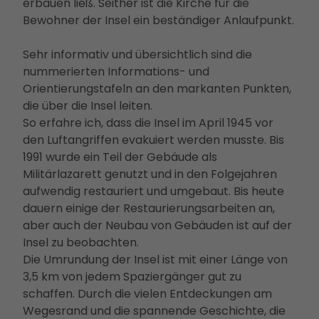
erbauen ließ. Seither ist die Kirche für die
Bewohner der Insel ein beständiger Anlaufpunkt.
Sehr informativ und übersichtlich sind die
nummerierten Informations- und
Orientierungstafeln an den markanten Punkten,
die über die Insel leiten.
So erfahre ich, dass die Insel im April 1945 vor
den Luftangriffen evakuiert werden musste. Bis
1991 wurde ein Teil der Gebäude als
Militärlazarett genutzt und in den Folgejahren
aufwendig restauriert und umgebaut. Bis heute
dauern einige der Restaurierungsarbeiten an,
aber auch der Neubau von Gebäuden ist auf der
Insel zu beobachten.
Die Umrundung der Insel ist mit einer Länge von
3,5 km von jedem Spaziergänger gut zu
schaffen. Durch die vielen Entdeckungen am
Wegesrand und die spannende Geschichte, die