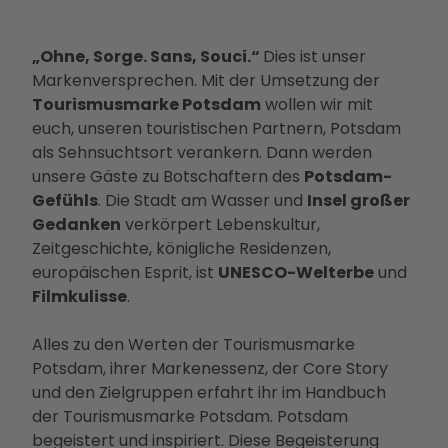
„Ohne, Sorge. Sans, Souci.“
Dies ist unser
Markenversprechen. Mit der Umsetzung der
Tourismusmarke Potsdam
wollen wir mit
euch, unseren touristischen Partnern, Potsdam
als Sehnsuchtsort verankern. Dann werden
unsere Gäste zu Botschaftern des
Potsdam-
Gefühls
. Die Stadt am Wasser und
Insel großer
Gedanken
verkörpert Lebenskultur,
Zeitgeschichte, königliche Residenzen,
europäischen Esprit, ist
UNESCO-Welterbe
und
Filmkulisse
.
Alles zu den Werten der Tourismusmarke
Potsdam, ihrer Markenessenz, der Core Story
und den Zielgruppen erfahrt ihr im Handbuch
der Tourismusmarke Potsdam. Potsdam
begeistert und inspiriert. Diese Begeisterung