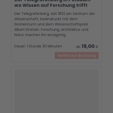
wo Wissen auf Forschung trifft
Der Telegrafenberg, seit 1832 ein Zentrum der
Wissenschaft, beeindruckt mit dem
Einsteinturm und dem Wissenschaftspark
Albert Einstein. Forschung, Architektur und
Natur machen ihn einzigartig.
19,00
Dauer:
1 Stunde 30 Minuten
ab
€
weiter zur Buchung