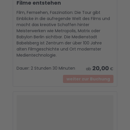
Filme entstehen
Film, Fernsehen, Faszination: Die Tour gibt
Einblicke in die aufregende Welt des Films und
macht das kreative Schaffen hinter
Meisterwerken wie Metropolis, Matrix oder
Babylon Berlin sichtbar. Die Medienstadt
Babelsberg ist Zentrum der über 100 Jahre
alten Filmgeschichte und Ort modernster
Medientechnologie.
20,00
Dauer:
2 Stunden 30 Minuten
ab
€
weiter zur Buchung