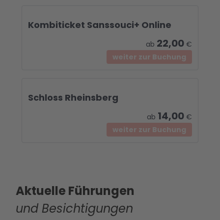
Kombiticket Sanssouci+ Online
22,00
ab
€
weiter zur Buchung
Schloss Rheinsberg
14,00
ab
€
weiter zur Buchung
Aktuelle Führungen
und Besichtigungen