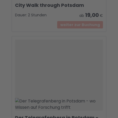
City Walk through Potsdam
19,00
Dauer:
2 Stunden
ab
€
weiter zur Buchung
Der Telegrafenberg in Potsdam -