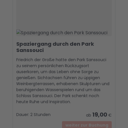
Spaziergang durch den Park
Sanssouci
Friedrich der Große hatte den Park Sanssouci
zu seinem persönlichen Rückzugsort
auserkoren, um das Leben ohne Sorge zu
genießen. Sichtachsen führen zu üppigen
Weinbergterrassen, erhabenen Skulpturen und
beruhigenden Wasserspielen rund um das
Schloss Sanssouci. Der Park schenkt noch
heute Ruhe und Inspiration.
19,00
Dauer:
2 Stunden
ab
€
weiter zur Buchung