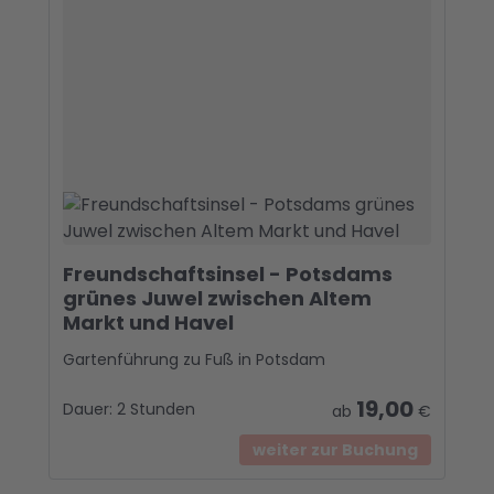
Freundschaftsinsel - Potsdams
grünes Juwel zwischen Altem
Markt und Havel
Gartenführung zu Fuß in Potsdam
19,00
Dauer:
2 Stunden
ab
€
weiter zur Buchung