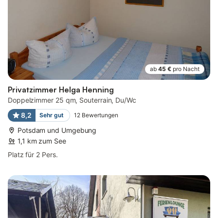
ab
45 €
pro Nacht
Privatzimmer Helga Henning
Doppelzimmer 25 qm, Souterrain, Du/Wc
8,2
Sehr gut
12
Bewertungen
Potsdam und Umgebung
1,1 km zum See
Platz für 2 Pers.