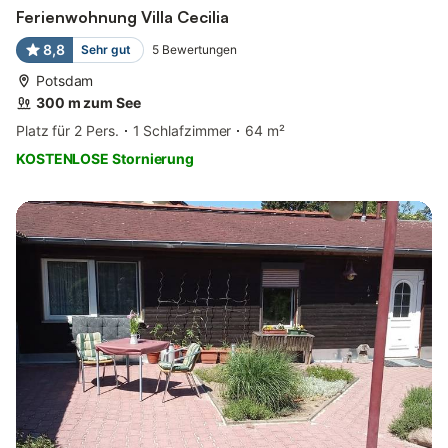
Ferienwohnung Villa Cecilia
8,8
Sehr gut
5
Bewertungen
Potsdam
300 m zum See
Platz für 2 Pers.
1 Schlafzimmer
64 m²
KOSTENLOSE Stornierung