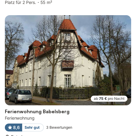
Platz für 2 Pers.
55 m²
ab
75 €
pro Nacht
Ferienwohnung Babelsberg
Ferienwohnung
8,6
Sehr gut
3
Bewertungen