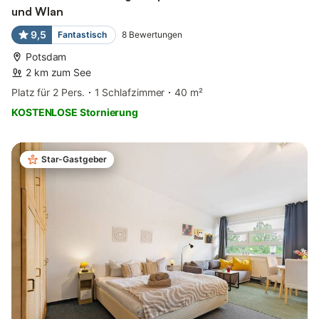
und Wlan
9,5
Fantastisch
8
Bewertungen
Potsdam
2 km zum See
Platz für 2 Pers.
1 Schlafzimmer
40 m²
KOSTENLOSE Stornierung
Star-Gastgeber