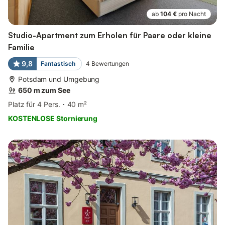
ab
104 €
pro Nacht
Studio-Apartment zum Erholen für Paare oder kleine
Familie
9,8
Fantastisch
4
Bewertungen
Potsdam und Umgebung
650 m zum See
Platz für 4 Pers.
40 m²
KOSTENLOSE Stornierung