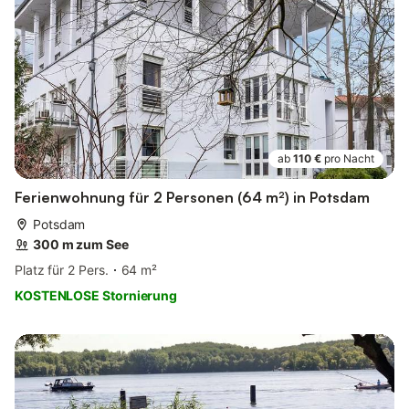
ab
110 €
pro Nacht
Ferienwohnung für 2 Personen (64 m²) in Potsdam
Potsdam
300 m zum See
Platz für 2 Pers.
64 m²
KOSTENLOSE Stornierung