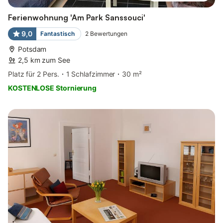
Ferienwohnung 'Am Park Sanssouci'
9,0
Fantastisch
2
Bewertungen
Potsdam
2,5 km zum See
Platz für 2 Pers.
1 Schlafzimmer
30 m²
KOSTENLOSE Stornierung