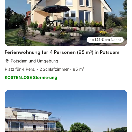
ab
121 €
pro Nacht
Ferienwohnung für 4 Personen (85 m²) in Potsdam
Potsdam und Umgebung
Platz für 4 Pers.
2 Schlafzimmer
85 m²
KOSTENLOSE Stornierung