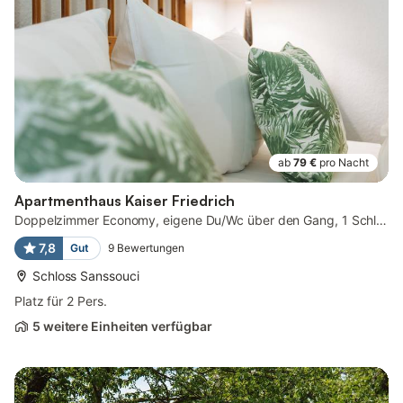
ab
79 €
pro Nacht
Apartmenthaus Kaiser Friedrich
Doppelzimmer Economy, eigene Du/Wc über den Gang, 1 Schlafraum mit ...
7,8
Gut
9
Bewertungen
Schloss Sanssouci
Platz für 2 Pers.
5 weitere Einheiten verfügbar