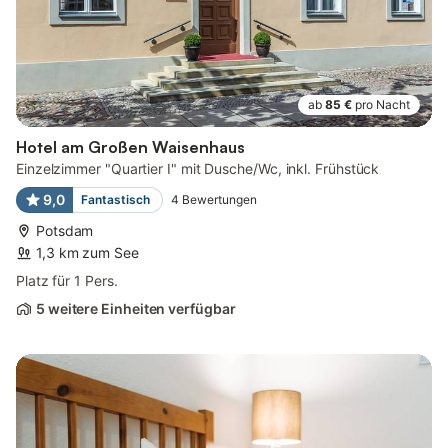
ab
85 €
pro Nacht
Hotel am Großen Waisenhaus
Einzelzimmer "Quartier I" mit Dusche/Wc, inkl. Frühstück
9,0
Fantastisch
4
Bewertungen
Potsdam
1,3 km zum See
Platz für 1 Pers.
5 weitere Einheiten verfügbar