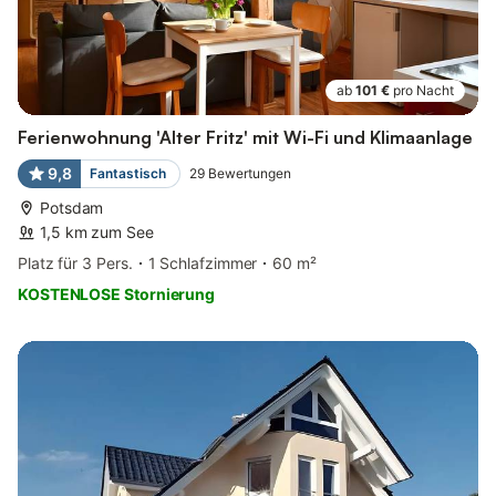
ab
101 €
pro Nacht
Ferienwohnung 'Alter Fritz' mit Wi-Fi und Klimaanlage
9,8
Fantastisch
29
Bewertungen
Potsdam
1,5 km zum See
Platz für 3 Pers.
1 Schlafzimmer
60 m²
KOSTENLOSE Stornierung