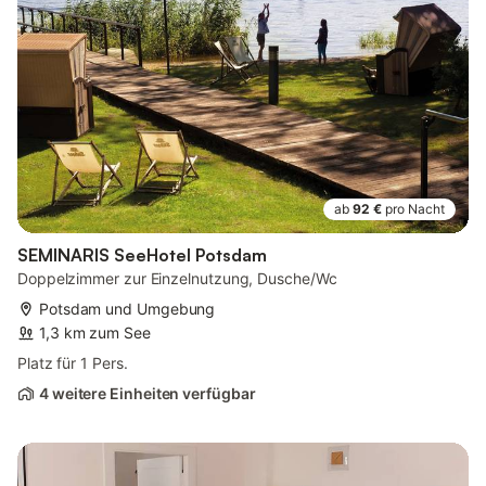
ab
92 €
pro Nacht
SEMINARIS SeeHotel Potsdam
Doppelzimmer zur Einzelnutzung, Dusche/Wc
Potsdam und Umgebung
1,3 km zum See
Platz für 1 Pers.
4 weitere Einheiten verfügbar