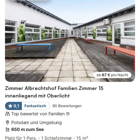
ab
67 €
pro Nacht
Zimmer Albrechtshof Familien Zimmer 15
innenliegend mit Oberlicht
9,1
Fantastisch
60
Bewertungen
Top bewertet von Familien
Potsdam und Umgebung
650 m zum See
Platz für 1 Pers.
1 Schlafzimmer
15 m²