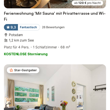
ab
120 €
pro Nacht
Ferienwohnung 'Mit Sauna' mit Privatterrasse und Wi-
Fi
9,3
Fantastisch
26
Bewertungen
Potsdam
1,2 km zum See
Platz für 4 Pers.
1 Schlafzimmer
68 m²
KOSTENLOSE Stornierung
Star-Gastgeber