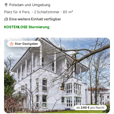
Potsdam und Umgebung
Platz für 4 Pers.
2 Schlafzimmer
85 m²
Eine weitere Einheit verfügbar
KOSTENLOSE Stornierung
Star-Gastgeber
ab
240 €
pro Nacht