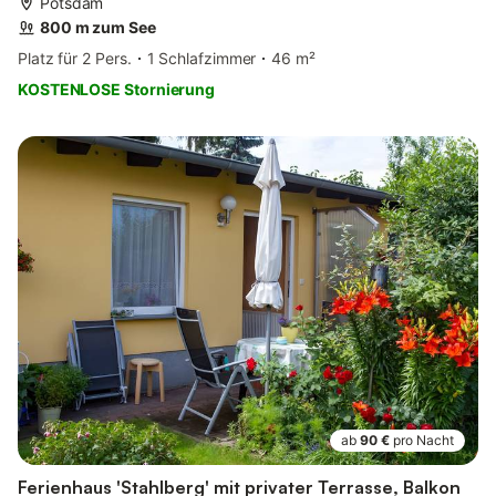
Potsdam
800 m zum See
Platz für 2 Pers.
1 Schlafzimmer
46 m²
KOSTENLOSE Stornierung
ab
90 €
pro Nacht
Ferienhaus 'Stahlberg' mit privater Terrasse, Balkon