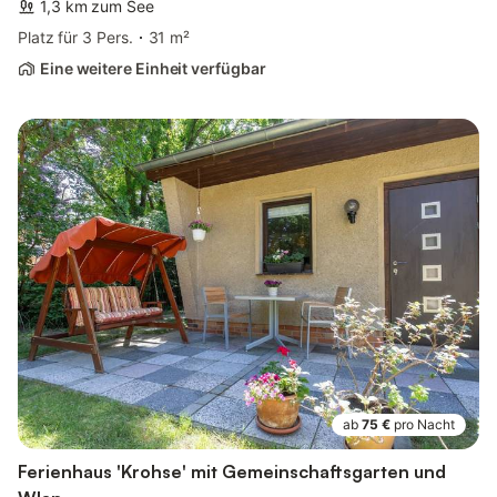
1,3 km zum See
Platz für 3 Pers.
31 m²
Eine weitere Einheit verfügbar
ab
75 €
pro Nacht
Ferienhaus 'Krohse' mit Gemeinschaftsgarten und