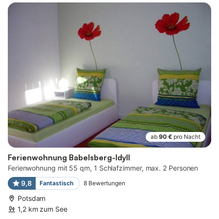
ab
90 €
pro Nacht
Ferienwohnung Babelsberg-Idyll
Ferienwohnung mit 55 qm, 1 Schlafzimmer, max. 2 Personen
9,8
Fantastisch
8
Bewertungen
Potsdam
1,2 km zum See