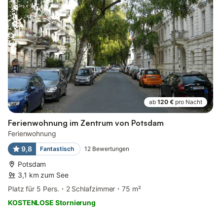
ab
120 €
pro Nacht
Ferienwohnung im Zentrum von Potsdam
Ferienwohnung
9,8
Fantastisch
12
Bewertungen
Potsdam
3,1 km zum See
Platz für 5 Pers.
2 Schlafzimmer
75 m²
KOSTENLOSE Stornierung