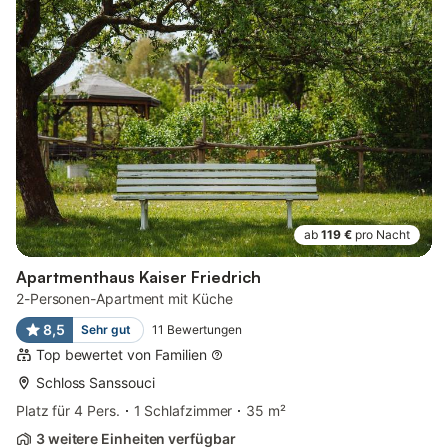
ab
119 €
pro Nacht
Apartmenthaus Kaiser Friedrich
2-Personen-Apartment mit Küche
8,5
Sehr gut
11
Bewertungen
Top bewertet von Familien
Schloss Sanssouci
Platz für 4 Pers.
1 Schlafzimmer
35 m²
3 weitere Einheiten verfügbar