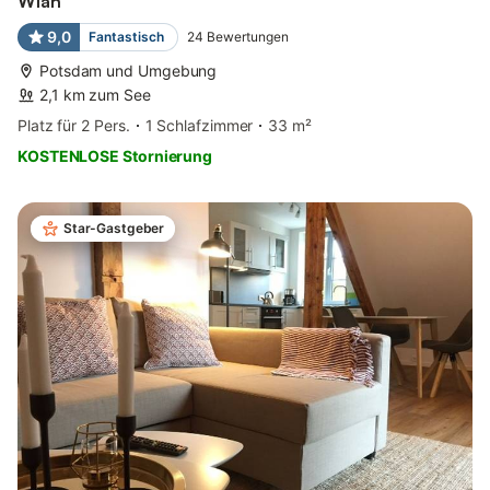
Wlan
9,0
Fantastisch
24
Bewertungen
Potsdam und Umgebung
2,1 km zum See
Platz für 2 Pers.
1 Schlafzimmer
33 m²
KOSTENLOSE Stornierung
Star-Gastgeber