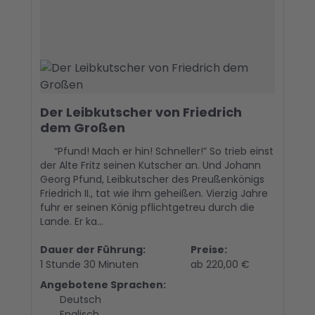
Der Leibkutscher von Friedrich
dem Großen
“Pfund! Mach er hin! Schneller!” So trieb einst
der Alte Fritz seinen Kutscher an. Und Johann
Georg Pfund, Leibkutscher des Preußenkönigs
Friedrich II., tat wie ihm geheißen. Vierzig Jahre
fuhr er seinen König pflichtgetreu durch die
Lande. Er ka...
Dauer der Führung:
Preise:
1 Stunde 30 Minuten
ab 220,00 €
Angebotene Sprachen:
Deutsch
Englisch