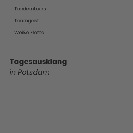
Tandemtours
Teamgeist
Weiße Flotte
Tagesausklang
in Potsdam