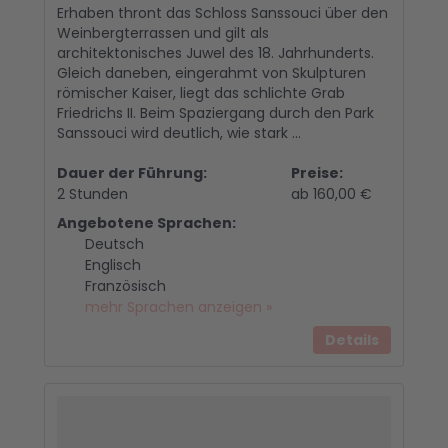
Erhaben thront das Schloss Sanssouci über den
Weinbergterrassen und gilt als
architektonisches Juwel des 18. Jahrhunderts.
Gleich daneben, eingerahmt von Skulpturen
römischer Kaiser, liegt das schlichte Grab
Friedrichs II. Beim Spaziergang durch den Park
Sanssouci wird deutlich, wie stark ...
Dauer der Führung:
Preise:
2 Stunden
ab 160,00 €
Angebotene Sprachen:
Deutsch
Englisch
Französisch
mehr Sprachen anzeigen »
Details