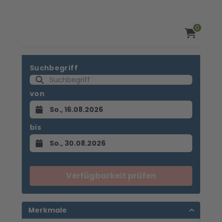
0
Suchbegriff
von
bis
Verfügbarkeit prüfen
Merkmale