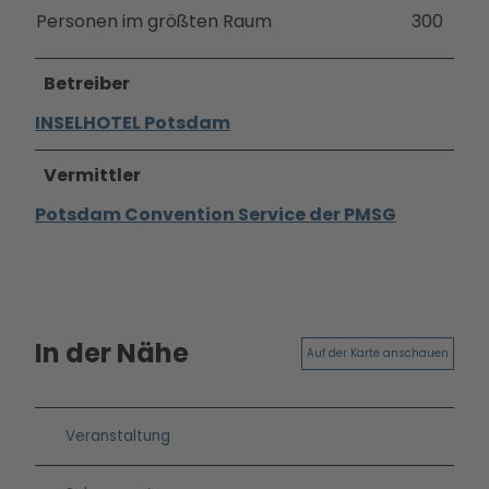
Personen im größten Raum
300
Betreiber
INSELHOTEL Potsdam
Vermittler
Potsdam Convention Service der PMSG
In der Nähe
Auf der Karte anschauen
Veranstaltung