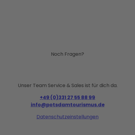
Noch Fragen?
Unser Team Service & Sales ist für dich da.
+49 (0)331 27 55 88 99
info@potsdamtourismus.de
Datenschutzeinstellungen