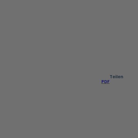
Teilen
PDF