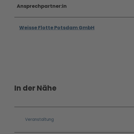
Ansprechpartner:in
Weisse Flotte Potsdam GmbH
In der Nähe
Veranstaltung