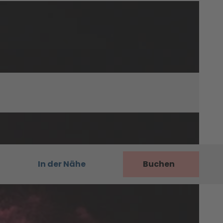
In der Nähe
Buchen