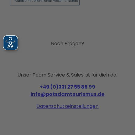
Anreise mit öffentlichen Verkehrsmitteln
Noch Fragen?
Unser Team Service & Sales ist für dich da.
+49 (0)331 27 55 88 99
info@potsdamtourismus.de
Datenschutzeinstellungen