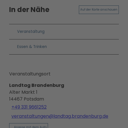
In der Nähe
Auf der Karte anschauen
Veranstaltung
Essen & Trinken
Veranstaltungsort
Landtag Brandenburg
Alter Markt 1
14467
Potsdam
+49 331 9661252
veranstaltungen@landtag.brandenburg.de
Anreise mit dem Auto