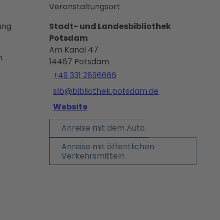
Veranstaltungsort
ung
Stadt- und Landesbibliothek
Potsdam
Am Kanal 47
n
14467
Potsdam
+49 331 2896666
slb@bibliothek.potsdam.de
Website
Anreise mit dem Auto
Anreise mit öffentlichen
Verkehrsmitteln