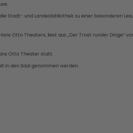
use.
t die Stadt- und Landesbibliothek zu einer besonderen Les
ns Otto Theaters, liest aus „Der Trost runder Dinge“ vo
ans Otto Theater statt.
mit in den Saal genommen werden.