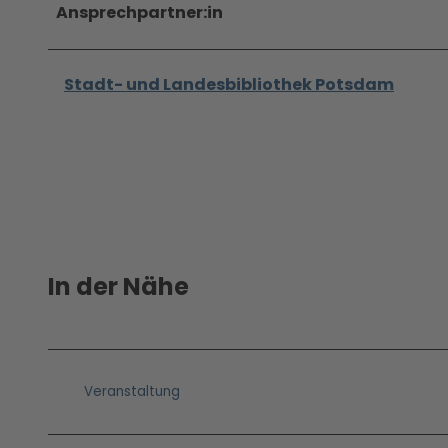
Ansprechpartner:in
Stadt- und Landesbibliothek Potsdam
In der Nähe
Veranstaltung