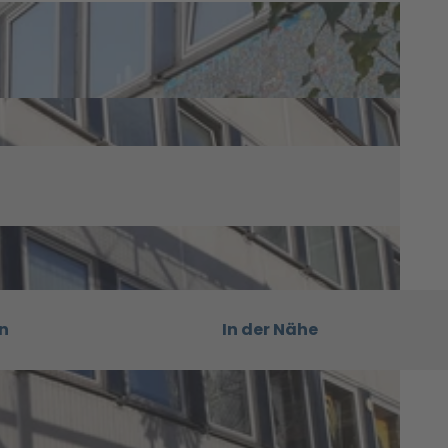
n
In der Nähe