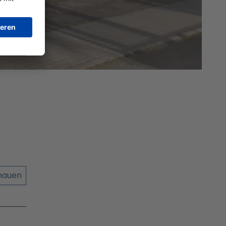
chauen