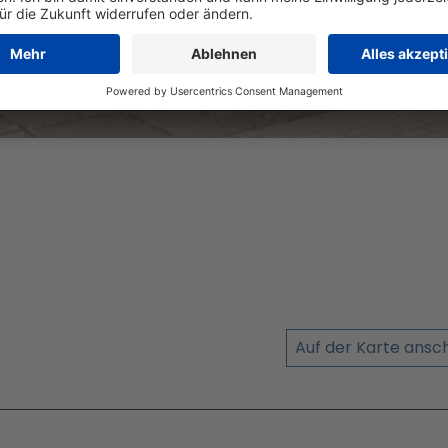
r Potsdam nach Ankündigung
Auf der Karte ans