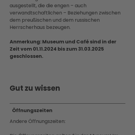
Ausb
ausgestellt, die die engen – auch
ildun
verwandtschaftlichen – Beziehungen zwischen
g
dem preußischen und dem russischen
Herrscherhaus bezeugen.
Anmerkung: Museum und Café sind in der
Zeit vom 01.11.2024 bis zum 31.03.2025
geschlossen.
Gut zu wissen
Öffnungszeiten
Andere Öffnungszeiten: