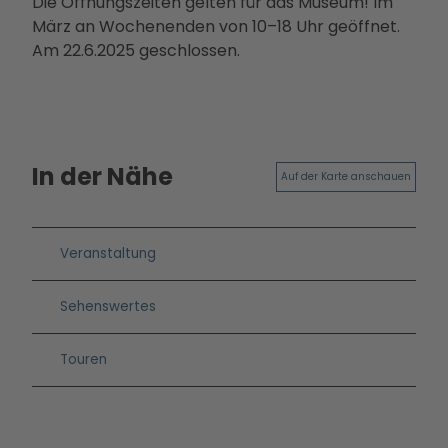
Die Öffnungszeiten gelten für das Museum! Im
März an Wochenenden von 10–18 Uhr geöffnet.
Am 22.6.2025 geschlossen.
In der Nähe
Auf der Karte anschauen
Veranstaltung
Sehenswertes
Touren