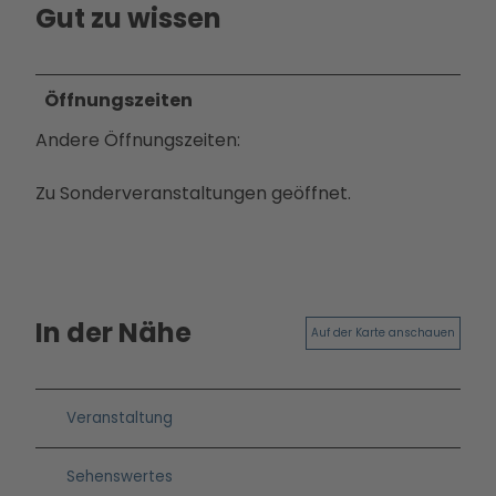
Ausb
Gut zu wissen
ildun
g
Öffnungszeiten
Andere Öffnungszeiten:
Zu Sonderveranstaltungen geöffnet.
In der Nähe
Auf der Karte anschauen
Veranstaltung
Sehenswertes