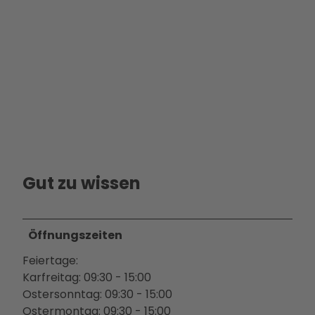
Ausb
ildun
g
Gut zu wissen
Öffnungszeiten
Feiertage:
Karfreitag: 09:30 - 15:00
Ostersonntag: 09:30 - 15:00
Ostermontag: 09:30 - 15:00