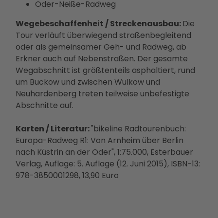
Oder-Neiße-Radweg
Wegebeschaffenheit / Streckenausbau:
Die
Tour verläuft überwiegend straßenbegleitend
oder als gemeinsamer Geh- und Radweg, ab
Erkner auch auf Nebenstraßen. Der gesamte
Wegabschnitt ist größtenteils asphaltiert, rund
um Buckow und zwischen Wulkow und
Neuhardenberg treten teilweise unbefestigte
Abschnitte auf.
Karten / Literatur:
"bikeline Radtourenbuch:
Europa-Radweg R1: Von Arnheim über Berlin
nach Küstrin an der Oder", 1:75.000, Esterbauer
Verlag, Auflage: 5. Auflage (12. Juni 2015), ISBN-13:
978-3850001298, 13,90 Euro