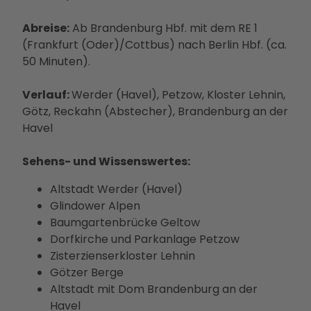
Abreise:
Ab Brandenburg Hbf. mit dem RE 1
(Frankfurt (Oder)/Cottbus) nach Berlin Hbf. (ca.
50 Minuten).
Verlauf:
Werder (Havel), Petzow, Kloster Lehnin,
Götz, Reckahn (Abstecher), Brandenburg an der
Havel
Sehens- und Wissenswertes:
Altstadt Werder (Havel)
Glindower Alpen
Baumgartenbrücke Geltow
Dorfkirche und Parkanlage Petzow
Zisterzienserkloster Lehnin
Götzer Berge
Altstadt mit Dom Brandenburg an der
Havel