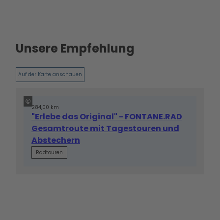
Unsere Empfehlung
Auf der Karte anschauen
©
284,00 km
"Erlebe das Original" - FONTANE.RAD
Gesamtroute mit Tagestouren und
Abstechern
Radtouren