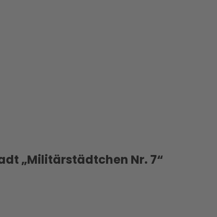
dt „Militärstädtchen Nr. 7“