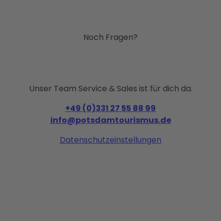
Noch Fragen?
Unser Team Service & Sales ist für dich da.
+49 (0)331 27 55 88 99
info@potsdamtourismus.de
Datenschutzeinstellungen