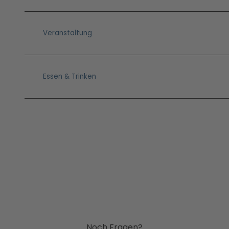
Veranstaltung
Essen & Trinken
Noch Fragen?