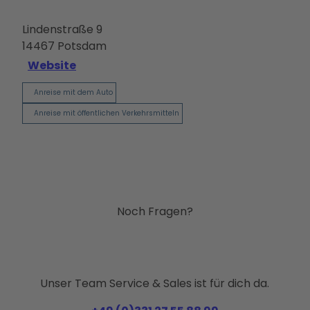
Ausb
ildun
Lindenstraße 9
g
14467
Potsdam
Website
Anreise mit dem Auto
Anreise mit öffentlichen Verkehrsmitteln
Noch Fragen?
Unser Team Service & Sales ist für dich da.