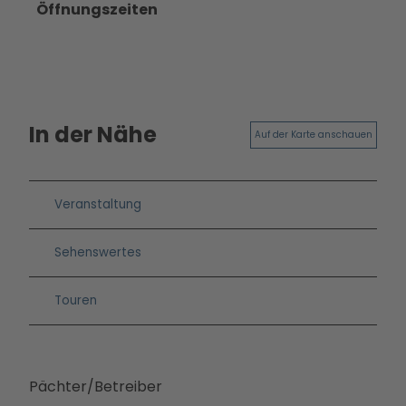
Öffnungszeiten
Betei
ligun
gsan
gebo
te
PMS
In der Nähe
Auf der Karte anschauen
G
Vera
nstal
Veranstaltung
tung
en
Sehenswertes
Press
e &
Medi
Touren
ense
rvice
Jobs
Pächter/Betreiber
&