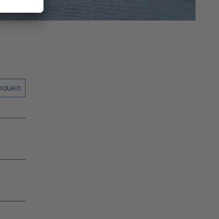
chauen