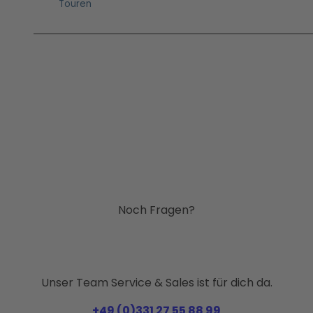
Touren
Noch Fragen?
Unser Team Service & Sales ist für dich da.
+49 (0)331 27 55 88 99