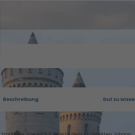
Beschreibung
Gut zu wisse
Stadttore. Friedrich II. lieferte dem Architekten Johann