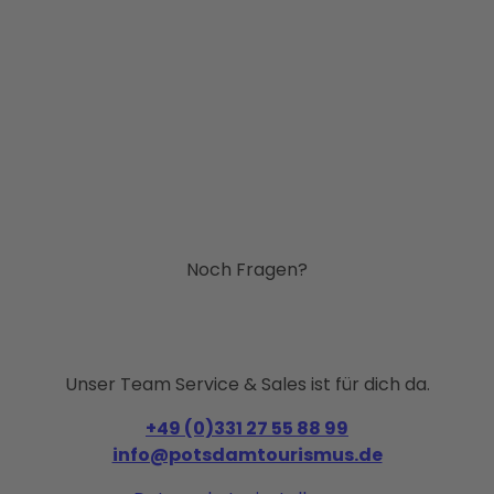
Noch Fragen?
Unser Team Service & Sales ist für dich da.
+49 (0)331 27 55 88 99
info@potsdamtourismus.de