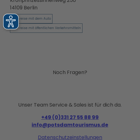
Kronprinzessinnenweg 250
14109
Berlin
Anreise mit dem Auto
Anreise mit öffentlichen Verkehrsmitteln
Noch Fragen?
Unser Team Service & Sales ist für dich da.
+49 (0)331 27 55 88 99
info@potsdamtourismus.de
Datenschutzeinstellungen