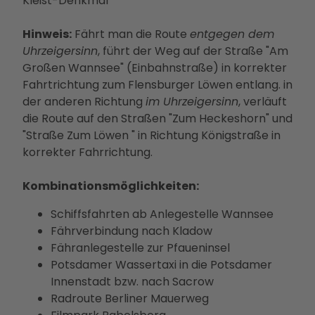
Kleist-Denkmal
Hinweis:
Fährt man die Route
entgegen dem
Uhrzeigersinn
, führt der Weg auf der Straße "Am
Großen Wannsee" (Einbahnstraße) in korrekter
Fahrtrichtung zum Flensburger Löwen entlang. in
der anderen Richtung
im Uhrzeigersinn
, verläuft
die Route auf den Straßen "Zum Heckeshorn" und
"Straße Zum Löwen " in Richtung Königstraße in
korrekter Fahrrichtung.
Kombinationsmöglichkeiten:
Schiffsfahrten ab Anlegestelle Wannsee
Fährverbindung nach Kladow
Fähranlegestelle zur Pfaueninsel
Potsdamer Wassertaxi in die Potsdamer
Innenstadt bzw. nach Sacrow
Radroute Berliner Mauerweg