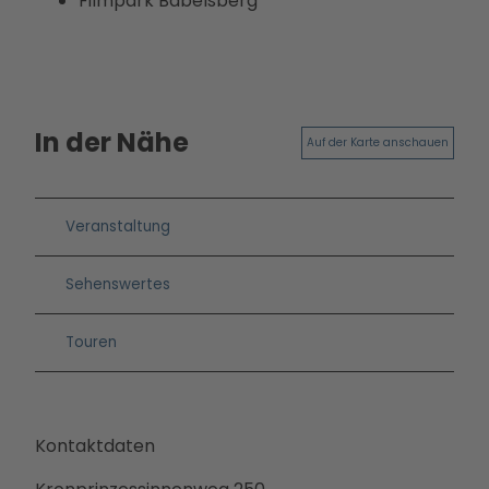
Filmpark Babelsberg
In der Nähe
Auf der Karte anschauen
Veranstaltung
Sehenswertes
Touren
Kontaktdaten